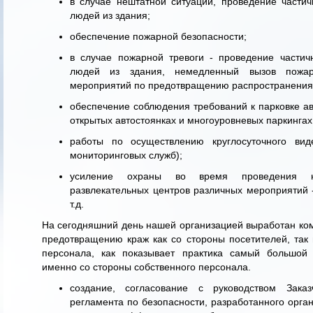
в случае нештатной ситуации, проведение части
людей из здания;
обеспечение пожарной безопасности;
в случае пожарной тревоги - проведение частич
людей из здания, немедленный вызов пожар
мероприятий по предотвращению распространения 
обеспечение соблюдения требований к парковке ав
открытых автостоянках и многоуровневых паркингах
работы по осуществлению круглосуточного вид
мониторинговых служб);
усиление охраны во время проведения н
развлекательных центров различных мероприятий -
т.д.
На сегодняшний день нашей организацией выработан ко
предотвращению краж как со стороны посетителей, так 
персонала, как показывает практика самый большой
именно со стороны собственного персонала.
создание, согласование с руководством Зака
регламента по безопасности, разработанного орга